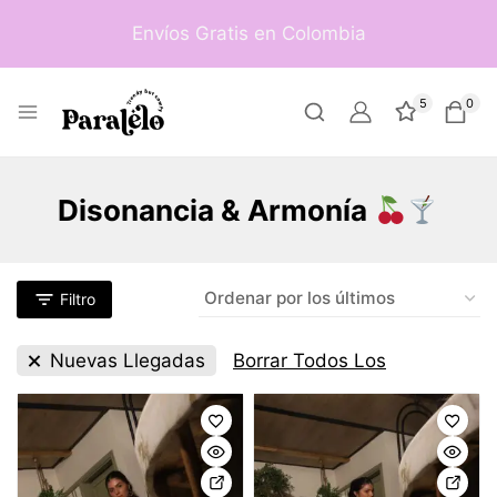
Envíos Gratis en Colombia
5
0
Disonancia & Armonía
Filtro
Borrar Todos Los
Nuevas Llegadas