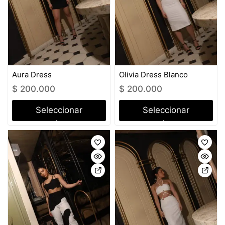
Aura Dress
Olivia Dress Blanco
$
200.000
$
200.000
Seleccionar
Seleccionar
opciones
opciones