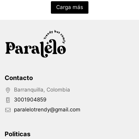
Carga más
Contacto
Barranquilla, Colombia
3001904859
paralelotrendy@gmail.com
Politicas