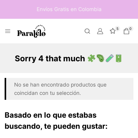
Envíos Gratis en Colombia
5
0
Sorry 4 that much
No se han encontrado productos que
coincidan con tu selección.
Basado en lo que estabas
buscando, te pueden gustar: