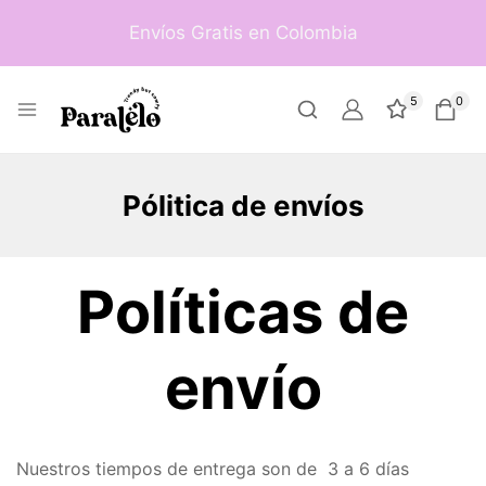
Envíos Gratis en Colombia
5
0
Pólitica de envíos
Políticas de
envío
Nuestros tiempos de entrega son de 3 a 6 días