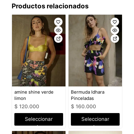
Productos relacionados
amine shine verde
Bermuda Idhara
limon
Pinceladas
$
120.000
$
160.000
Seleccionar
Seleccionar
opciones
opciones