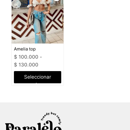
Amelia top
$
100.000
-
$
130.000
Seleccionar
opciones