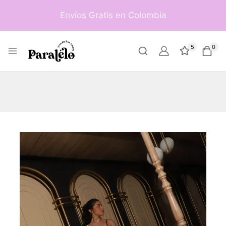
Envíos Gratis en Colombia
5
0