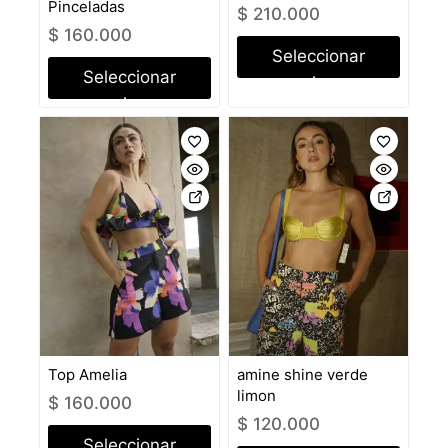
Pinceladas
$
210.000
$
160.000
Seleccionar
Seleccionar
opciones
opciones
Top Amelia
amine shine verde
limon
$
160.000
$
120.000
Seleccionar