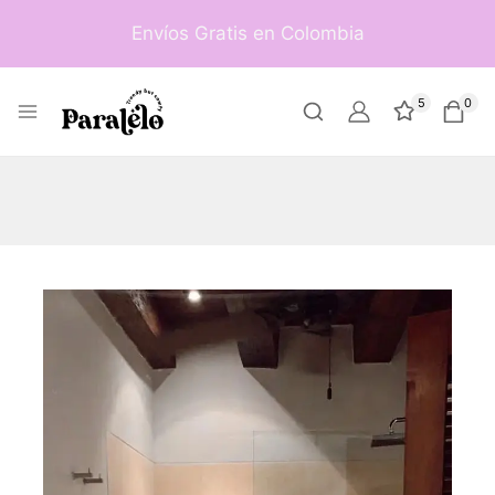
Envíos Gratis en Colombia
5
0