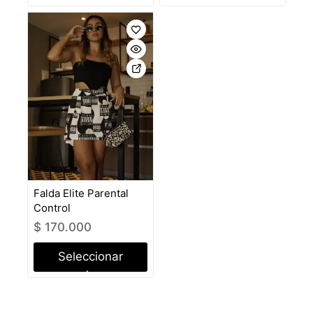
opciones
opciones
Falda Elite Parental
Control
$
170.000
Seleccionar
opciones