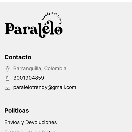
Contacto
Barranquilla, Colombia
3001904859
paralelotrendy@gmail.com
Politicas
Envíos y Devoluciones