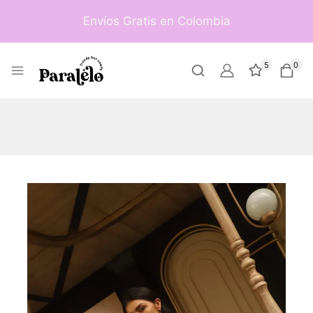
Envíos Gratis en Colombia
5
0