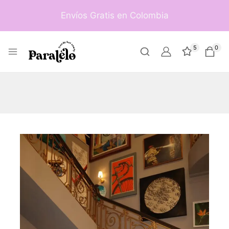
Envíos Gratis en Colombia
5
0