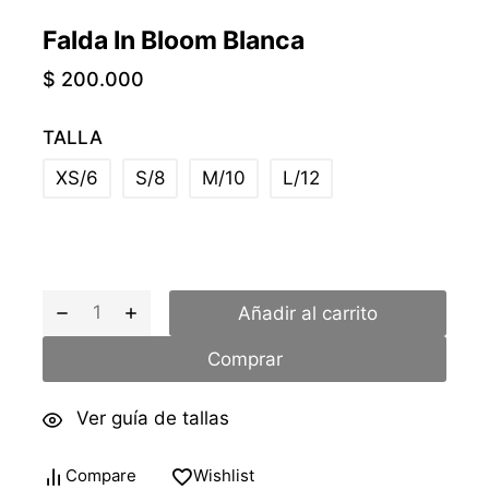
Falda In Bloom Blanca
$
200.000
TALLA
XS/6
S/8
M/10
L/12
Añadir al carrito
Comprar
Ver guía de tallas
Compare
Wishlist