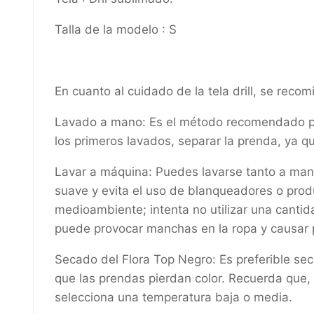
Talla de la modelo : S
En cuanto al cuidado de la tela drill, se recom
Lavado a mano: Es el método recomendado para
los primeros lavados, separar la prenda, ya q
Lavar a máquina: Puedes lavarse tanto a mano 
suave y evita el uso de blanqueadores o produ
medioambiente; intenta no utilizar una cantid
puede provocar manchas en la ropa y causar
Secado del Flora Top Negro: Es preferible secar
que las prendas pierdan color. Recuerda que, e
selecciona una temperatura baja o media.