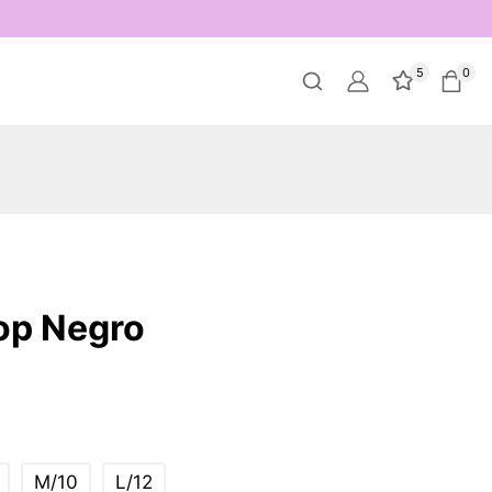
5
0
Top Negro
M/10
L/12