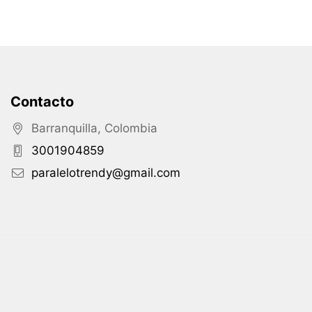
Contacto
Barranquilla, Colombia
3001904859
paralelotrendy@gmail.com