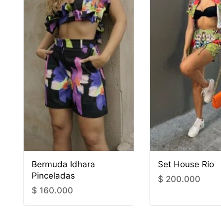
Bermuda Idhara
Set House Rio
Pinceladas
$
200.000
$
160.000