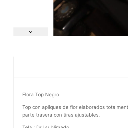
Flora Top Negro:
Top con apliques de flor elaborados totalment
parte trasera con tiras ajustables.
Tela : Dril sublimado.