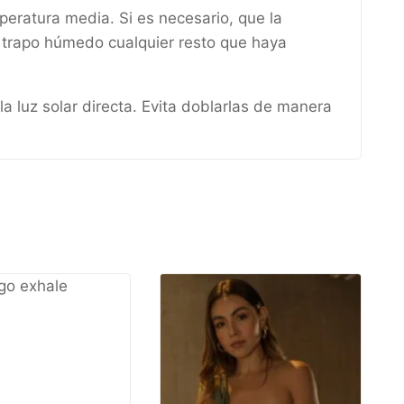
peratura media. Si es necesario, que la
un trapo húmedo cualquier resto que haya
a luz solar directa. Evita doblarlas de manera