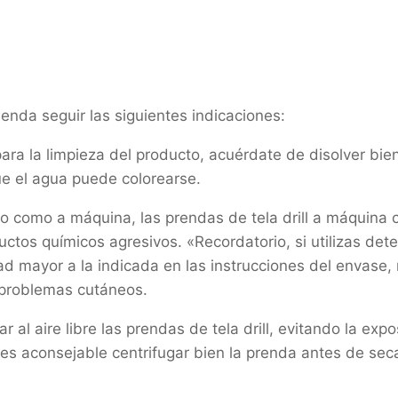
ienda seguir las siguientes indicaciones:
 la limpieza del producto, acuérdate de disolver bien e
ue el agua puede colorearse.
como a máquina, las prendas de tela drill a máquina con
ctos químicos agresivos. «Recordatorio, si utilizas det
ad mayor a la indicada en las instrucciones del envase,
 problemas cutáneos.
 al aire libre las prendas de tela drill, evitando la expo
s aconsejable centrifugar bien la prenda antes de secarl