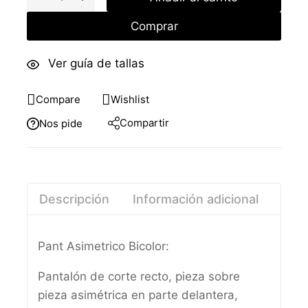
Comprar
Ver guía de tallas
Compare
Wishlist
Compartir
Nos pide
Descripción
Información adicional
Pant Asimetrico Bicolor:
Pantalón de corte recto, pieza sobre
pieza asimétrica en parte delantera,