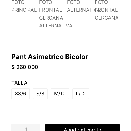
Pant Asimetrico Bicolor
$
260.000
TALLA
XS/6
S/8
M/10
L/12
Añadir al carrito