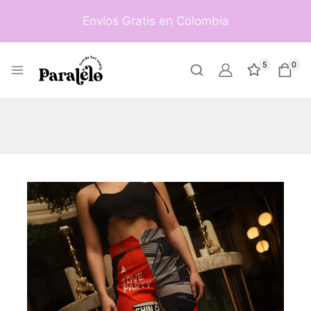
Envíos Gratis en Colombia
5
0