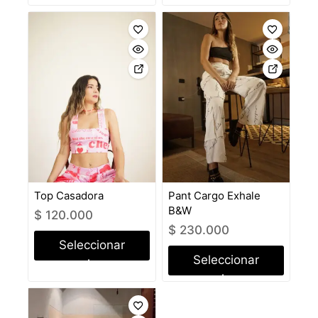
opciones
Top Casadora
Pant Cargo Exhale
B&W
$
120.000
$
230.000
Seleccionar
Seleccionar
opciones
opciones