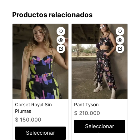
Productos relacionados
Corset Royal Sin
Pant Tyson
Plumas
$
210.000
$
150.000
Seleccionar
Seleccionar
opciones