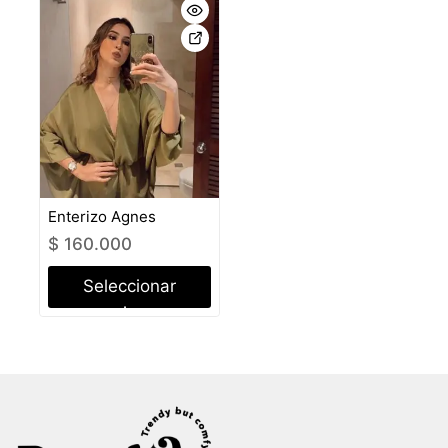
Enterizo Agnes
$
160.000
Seleccionar
opciones