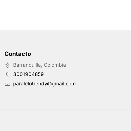
Contacto
Barranquilla, Colombia
3001904859
paralelotrendy@gmail.com