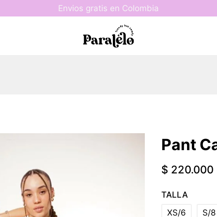
Envios gratis en Colombia
Pant C
$
220.000
TALLA
XS/6
S/8