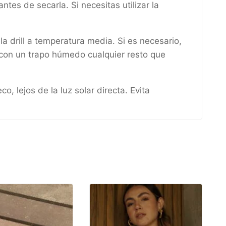
tes de secarla. Si necesitas utilizar la
a drill a temperatura media. Si es necesario,
a con un trapo húmedo cualquier resto que
, lejos de la luz solar directa. Evita