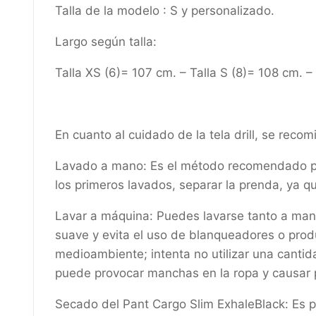
Talla de la modelo : S y personalizado.
Largo según talla:
Talla XS (6)= 107 cm. – Talla S (8)= 108 cm. –
En cuanto al cuidado de la tela drill, se recom
Lavado a mano: Es el método recomendado para
los primeros lavados, separar la prenda, ya q
Lavar a máquina: Puedes lavarse tanto a mano 
suave y evita el uso de blanqueadores o produ
medioambiente; intenta no utilizar una cantid
puede provocar manchas en la ropa y causar
Secado del Pant Cargo Slim ExhaleBlack: Es pref