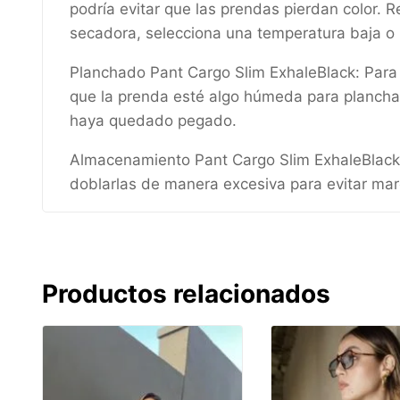
podría evitar que las prendas pierdan color. R
secadora, selecciona una temperatura baja o
Planchado Pant Cargo Slim ExhaleBlack: Para e
que la prenda esté algo húmeda para plancharl
haya quedado pegado.
Almacenamiento Pant Cargo Slim ExhaleBlack: Gu
doblarlas de manera excesiva para evitar ma
Productos relacionados