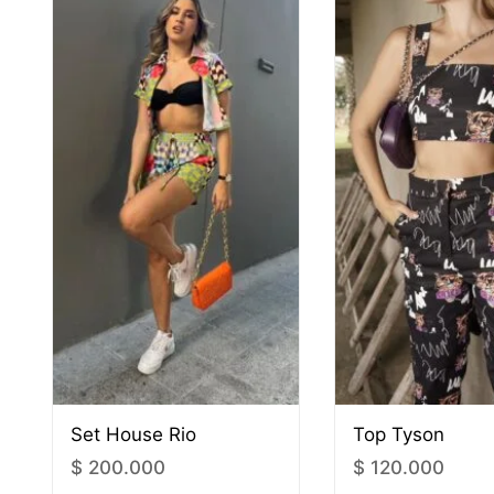
Set House Rio
Top Tyson
$
200.000
$
120.000