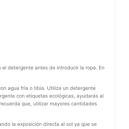
l detergente antes de introducir la ropa. En
 agua fría o tibia. Utiliza un detergente
ergente con etiquetas ecológicas, ayudarás al
 recuerda que, utilizar mayores cantidades
tando la exposición directa al sol ya que se