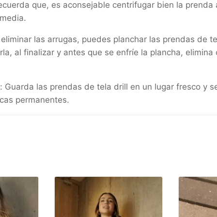
ecuerda que, es aconsejable centrifugar bien la prenda an
 media.
liminar las arrugas, puedes planchar las prendas de tel
a, al finalizar y antes que se enfríe la plancha, elimin
arda las prendas de tela drill en un lugar fresco y seco
rcas permanentes.