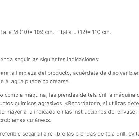
 Talla M (10)= 109 cm. – Talla L (12)= 110 cm.
ienda seguir las siguientes indicaciones:
 la limpieza del producto, acuérdate de disolver bien e
ue el agua puede colorearse.
como a máquina, las prendas de tela drill a máquina con
ctos químicos agresivos. «Recordatorio, si utilizas det
ad mayor a la indicada en las instrucciones del envase,
 problemas cutáneos.
erible secar al aire libre las prendas de tela drill, evi