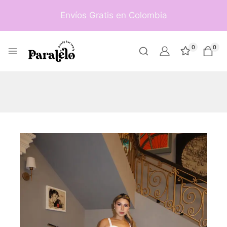
Envíos Gratis en Colombia
0
0