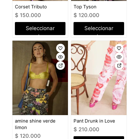
Corset Tributo
Top Tyson
$
150.000
$
120.000
Seleccionar
Seleccionar
opciones
opciones
amine shine verde
Pant Drunk in Love
limon
$
210.000
$
120.000