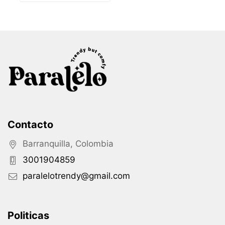
opciones
Contacto
Barranquilla, Colombia
3001904859
paralelotrendy@gmail.com
Politicas