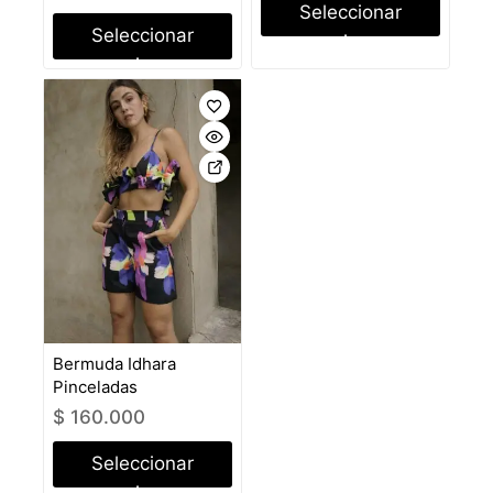
Seleccionar
Seleccionar
opciones
opciones
Bermuda Idhara
Pinceladas
$
160.000
Seleccionar