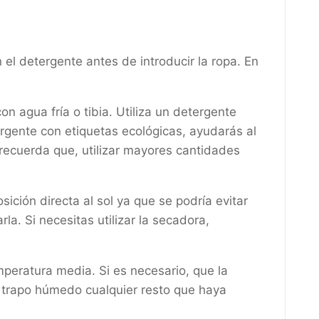
l detergente antes de introducir la ropa. En
 agua fría o tibia. Utiliza un detergente
ergente con etiquetas ecológicas, ayudarás al
 recuerda que, utilizar mayores cantidades
osición directa al sol ya que se podría evitar
a. Si necesitas utilizar la secadora,
mperatura media. Si es necesario, que la
un trapo húmedo cualquier resto que haya