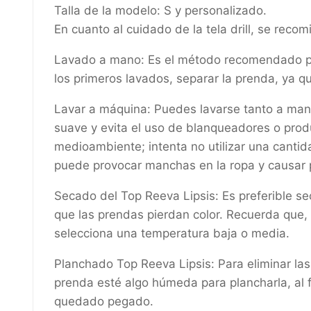
Talla de la modelo: S y personalizado.
En cuanto al cuidado de la tela drill, se recom
Lavado a mano: Es el método recomendado para
los primeros lavados, separar la prenda, ya q
Lavar a máquina: Puedes lavarse tanto a mano 
suave y evita el uso de blanqueadores o produ
medioambiente; intenta no utilizar una cantid
puede provocar manchas en la ropa y causar
Secado del Top Reeva Lipsis: Es preferible seca
que las prendas pierdan color. Recuerda que, e
selecciona una temperatura baja o media.
Planchado Top Reeva Lipsis: Para eliminar las
prenda esté algo húmeda para plancharla, al f
quedado pegado.