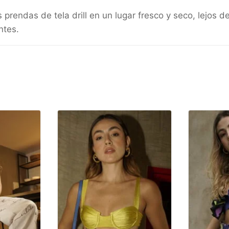
endas de tela drill en un lugar fresco y seco, lejos de l
ntes.