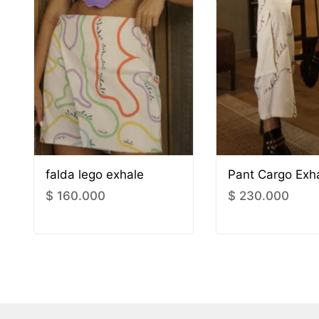
falda lego exhale
Pant Cargo Exh
$
160.000
$
230.000