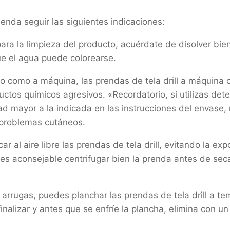
ienda seguir las siguientes indicaciones:
 la limpieza del producto, acuérdate de disolver bien e
ue el agua puede colorearse.
como a máquina, las prendas de tela drill a máquina con
ctos químicos agresivos. «Recordatorio, si utilizas det
ad mayor a la indicada en las instrucciones del envase,
 problemas cutáneos.
r al aire libre las prendas de tela drill, evitando la exp
s aconsejable centrifugar bien la prenda antes de secarl
 arrugas, puedes planchar las prendas de tela drill a te
inalizar y antes que se enfríe la plancha, elimina con 