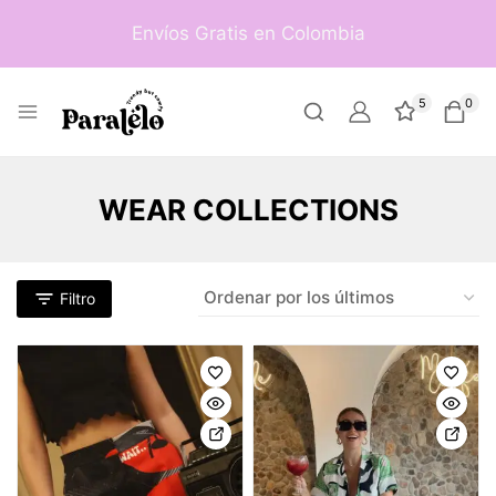
Envíos Gratis en Colombia
5
0
WEAR COLLECTIONS
Filtro