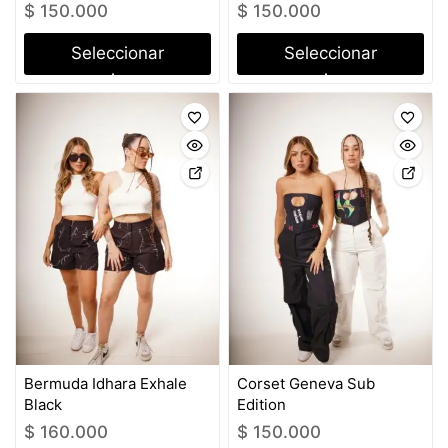
$
150.000
$
150.000
Seleccionar
Seleccionar
opciones
opciones
Bermuda Idhara Exhale
Corset Geneva Sub
Black
Edition
$
160.000
$
150.000