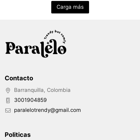
Carga más
Contacto
Barranquilla, Colombia
3001904859
paralelotrendy@gmail.com
Politicas