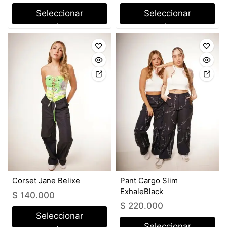
Seleccionar
Seleccionar
opciones
opciones
Corset Jane Belixe
Pant Cargo Slim
ExhaleBlack
$
140.000
$
220.000
Seleccionar
Seleccionar