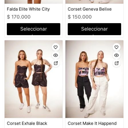
Falda Elite White City
Corset Geneva Belixe
$
170.000
$
150.000
Seleccionar
Seleccionar
opciones
opciones
Corset Exhale Black
Corset Make It Happend