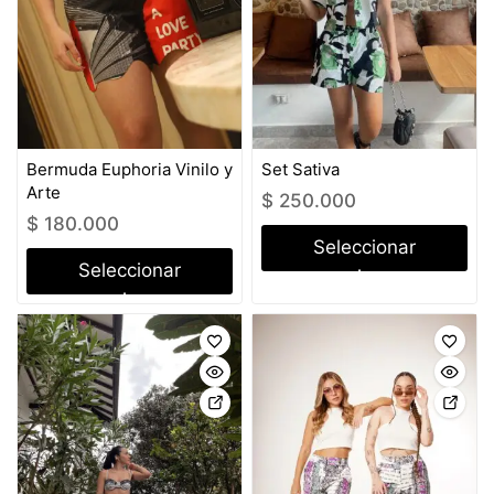
Bermuda Euphoria Vinilo y
Set Sativa
Arte
$
250.000
$
180.000
Seleccionar
Seleccionar
opciones
opciones