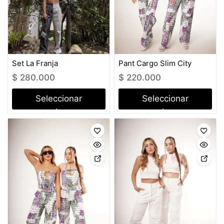
Set La Franja
Pant Cargo Slim City
$
280.000
$
220.000
Seleccionar
Seleccionar
opciones
opciones