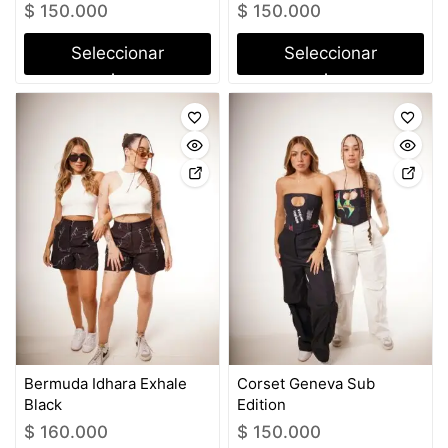
$
150.000
$
150.000
Seleccionar
Seleccionar
opciones
opciones
Bermuda Idhara Exhale
Corset Geneva Sub
Black
Edition
$
160.000
$
150.000