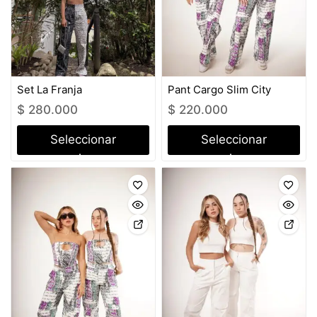
Set La Franja
Pant Cargo Slim City
$
280.000
$
220.000
Seleccionar
Seleccionar
opciones
opciones