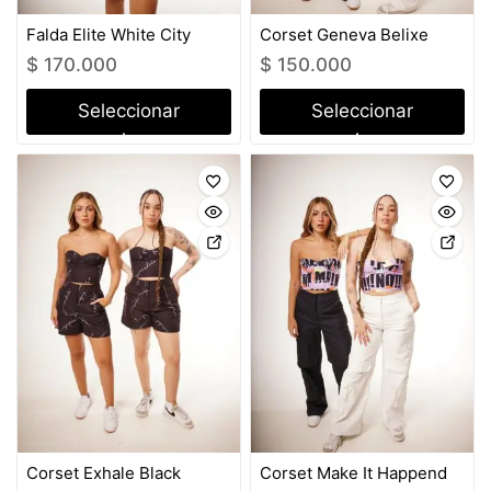
Falda Elite White City
Corset Geneva Belixe
$
170.000
$
150.000
Seleccionar
Seleccionar
opciones
opciones
Corset Exhale Black
Corset Make It Happend