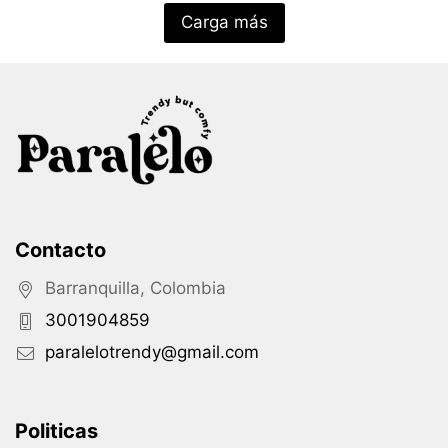
Carga más
Contacto
Barranquilla, Colombia
3001904859
paralelotrendy@gmail.com
Politicas