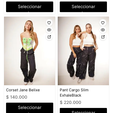
Seleccionar
Seleccionar
opciones
opciones
Corset Jane Belixe
Pant Cargo Slim
ExhaleBlack
$
140.000
$
220.000
Seleccionar
Seleccionar