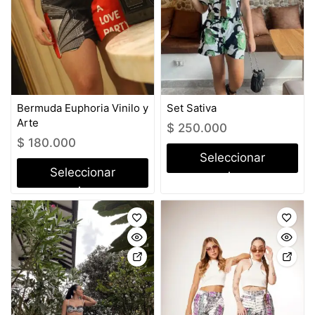
Bermuda Euphoria Vinilo y
Set Sativa
Arte
$
250.000
$
180.000
Seleccionar
Seleccionar
opciones
opciones