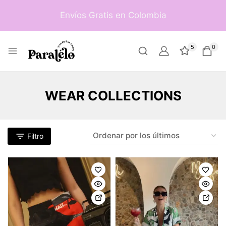
Envíos Gratis en Colombia
5
0
WEAR COLLECTIONS
Filtro